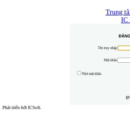
Trung t
IC
ĐĂNG
Tên truy nhập
Mật khẩu
Nhớ mật khẩu
IP
Phát triển bởi ICSoft.